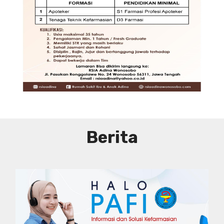
DIBUTUHKAN SEGERA TENAGA TEKNIS
KEFARMASIAN DI RUMAH SAKIT IBU
DAN ANAK ADINA WONOSOBO
SYARAT DAN KETENTUAN LIHAT
BROSUR
Berita