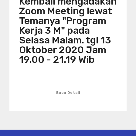
Kembali mengadakan
Zoom Meeting lewat
Temanya "Program
Kerja 3 M" pada
Selasa Malam. tgl 13
Oktober 2020 Jam
19.00 - 21.19 Wib
Baca Detail