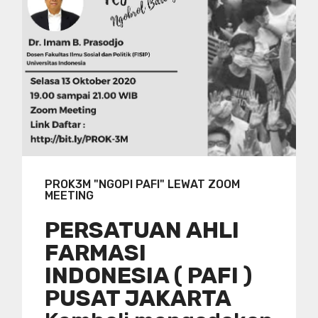
PROK3M "NGOPI PAFI" LEWAT ZOOM
MEETING
PERSATUAN AHLI
FARMASI
INDONESIA ( PAFI )
PUSAT JAKARTA