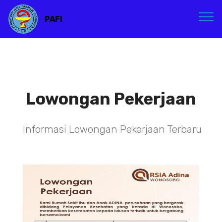
PAFI
Lowongan Pekerjaan
Informasi Lowongan Pekerjaan Terbaru
TENAGA TEKNIS
KEFARMASIAN DI RSIA ADINA
WONOSOBO