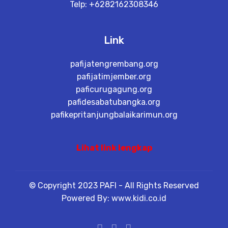
Telp: +6282162308346
Link
pafijatengrembang.org
pafijatimjember.org
paficurugagung.org
pafidesabatubangka.org
pafikepritanjungbalaikarimun.org
Lihat link lengkap
© Copyright 2023 PAFI - All Rights Reserved
Powered By: www.kidi.co.id