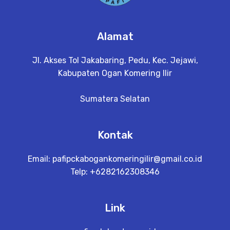
Alamat
Jl. Akses Tol Jakabaring, Pedu, Kec. Jejawi,
Kabupaten Ogan Komering Ilir
Sumatera Selatan
Kontak
Email:
pafipckabogankomeringilir@gmail.co.id
Telp: +6282162308346
Link