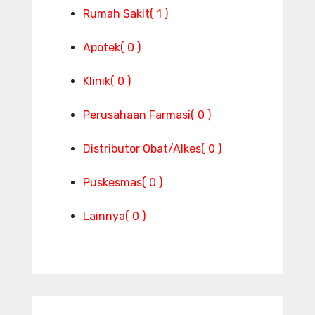
Rumah Sakit
( 1 )
Apotek
( 0 )
Klinik
( 0 )
Perusahaan Farmasi
( 0 )
Distributor Obat/Alkes
( 0 )
Puskesmas
( 0 )
Lainnya
( 0 )