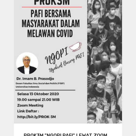
PROK3M "NGOPI PAFI" LEWAT ZOOM