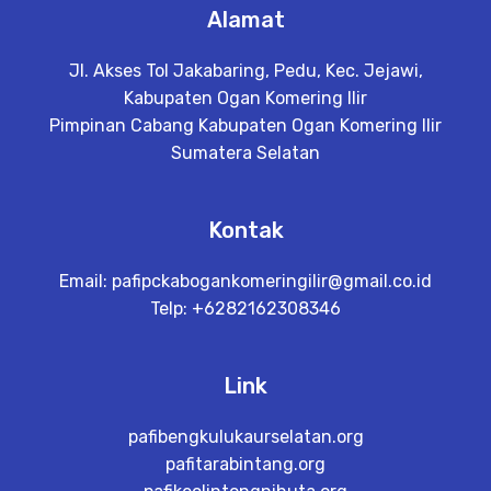
Alamat
Jl. Akses Tol Jakabaring, Pedu, Kec. Jejawi,
Kabupaten Ogan Komering Ilir
Pimpinan Cabang Kabupaten Ogan Komering Ilir
Sumatera Selatan
Kontak
Email:
pafipckabogankomeringilir@gmail.co.id
Telp: +6282162308346
Link
pafibengkulukaurselatan.org
pafitarabintang.org